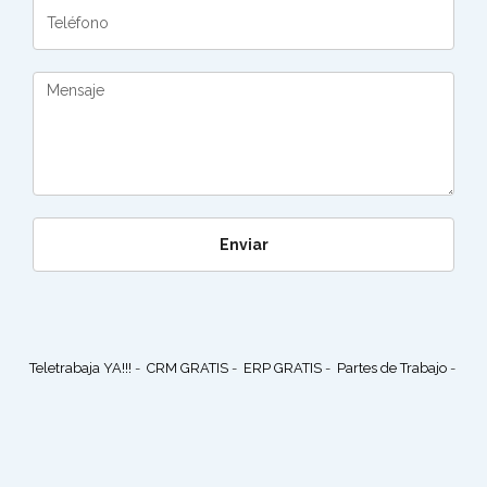
Teletrabaja YA!!!
-
CRM GRATIS
-
ERP GRATIS
-
Partes de Trabajo
-