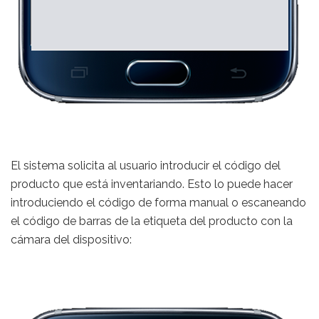
El sistema solicita al usuario introducir el código del
producto que está inventariando. Esto lo puede hacer
introduciendo el código de forma manual o escaneando
el código de barras de la etiqueta del producto con la
cámara del dispositivo: